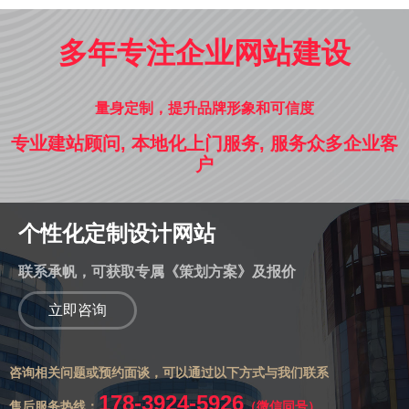
多年专注企业网站建设
量身定制，提升品牌形象和可信度
专业建站顾问, 本地化上门服务, 服务众多企业客
户
个性化定制设计网站
联系承帆，可获取专属《策划方案》及报价
立即咨询
咨询相关问题或预约面谈，可以通过以下方式与我们联系
178-3924-5926
售后服务热线：
（微信同号）