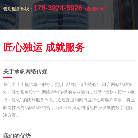
178-3924-5926
售后服务热线：
（微信同号）
匠心独运 成就服务
关于承帆网络传媒
我们不止于提供单一服务，更以 “品牌价值为核心”，融合网站品牌策
划、视觉形象设计与网络营销传播的专业能力，打造 “策划 - 设计 - 执
行 - 优化” 的闭环服务体系。通过深度洞察行业特性与客户需求，将互
联网技术与品牌战略结合，为企业量身定制适配自身发展的数字化解
决方案。​
我们的优势