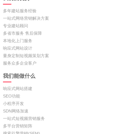
多年建站服务经验
一站式网络营销解决方案
专业建站顾问
多省市服务 售后保障
本地化上门服务
响应式网站设计
量身定制短视频策划方案
服务众多企业客户
我们能做什么
响应式网站搭建
SEO功能
小程序开发
SDN网络加速
一站式短视频营销服务
多平台营销矩阵
搜索引擎营销(SEM)